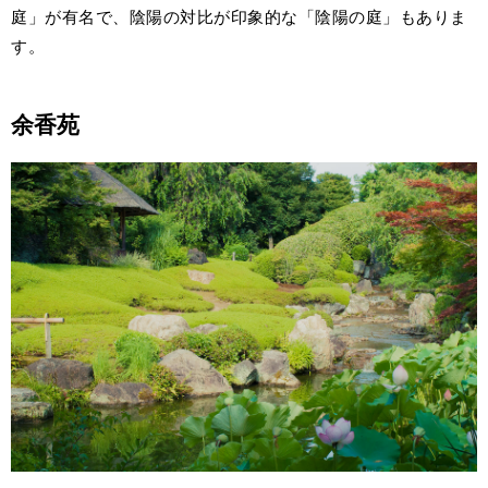
庭」が有名で、陰陽の対比が印象的な「陰陽の庭」もありま
す。
余香苑